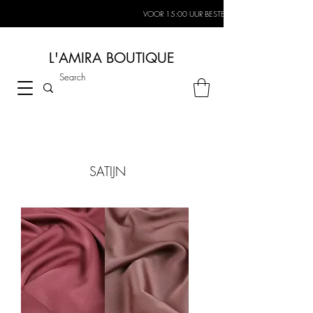
VOOR 15:00 UUR BESTELD, MORGEN IN HUIS*
L'AMIRA BOUTIQUE
SATIJN