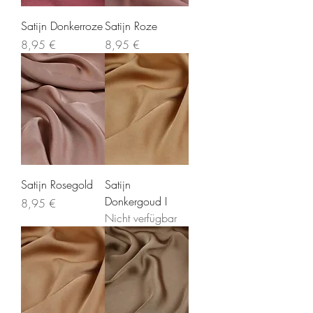
Satijn Donkerroze
Satijn Roze
Preis
Preis
8,95 €
8,95 €
Satijn Rosegold
Satijn
Donkergoud I
Preis
8,95 €
Nicht verfügbar