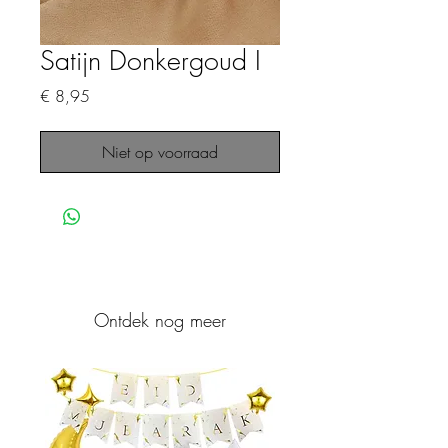
Satijn Donkergoud I
Prijs
€ 8,95
Niet op voorraad
Ontdek nog meer