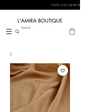
VOOR 15:00 UUR BESTELD, MORGEN IN HUIS*
L'AMIRA BOUTIQUE