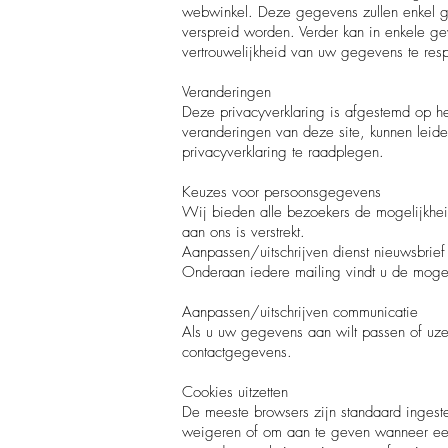
webwinkel. Deze gegevens zullen enkel geb
verspreid worden. Verder kan in enkele ge
vertrouwelijkheid van uw gegevens te res
Veranderingen
Deze privacyverklaring is afgestemd op h
veranderingen van deze site, kunnen leid
privacyverklaring te raadplegen.
Keuzes voor persoonsgegevens
Wij bieden alle bezoekers de mogelijkheid
aan ons is verstrekt.
Aanpassen/uitschrijven dienst nieuwsbrief
Onderaan iedere mailing vindt u de moge
Aanpassen/uitschrijven communicatie
Als u uw gegevens aan wilt passen of uzel
contactgegevens.
Cookies uitzetten
De meeste browsers zijn standaard ingeste
weigeren of om aan te geven wanneer een 