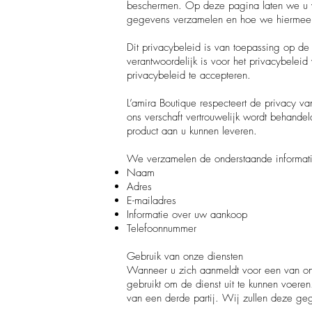
beschermen. Op deze pagina laten we u 
gegevens verzamelen en hoe we hiermee u
Dit privacybeleid is van toepassing op de 
verantwoordelijk is voor het privacybelei
privacybeleid te accepteren.
L’amira Boutique respecteert de privacy va
ons verschaft vertrouwelijk wordt behandel
product aan u kunnen leveren.
We verzamelen de onderstaande informat
Naam
Adres
E-mailadres
Informatie over uw aankoop
Telefoonnummer
Gebruik van onze diensten
Wanneer u zich aanmeldt voor een van o
gebruikt om de dienst uit te kunnen voer
van een derde partij. Wij zullen deze ge