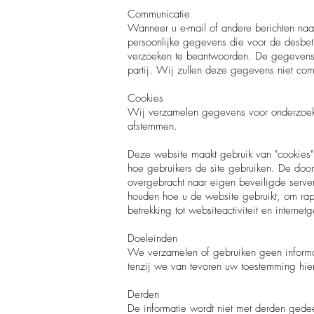
Communicatie
Wanneer u e-mail of andere berichten naa
persoonlijke gegevens die voor de desbetr
verzoeken te beantwoorden. De gegevens 
partij. Wij zullen deze gegevens niet co
Cookies
Wij verzamelen gegevens voor onderzoek o
afstemmen.
Deze website maakt gebruik van "cookies"
hoe gebruikers de site gebruiken. De doo
overgebracht naar eigen beveiligde server
houden hoe u de website gebruikt, om rapp
betrekking tot websiteactiviteit en internetg
Doeleinden
We verzamelen of gebruiken geen informa
tenzij we van tevoren uw toestemming hie
Derden
De informatie wordt niet met derden gede