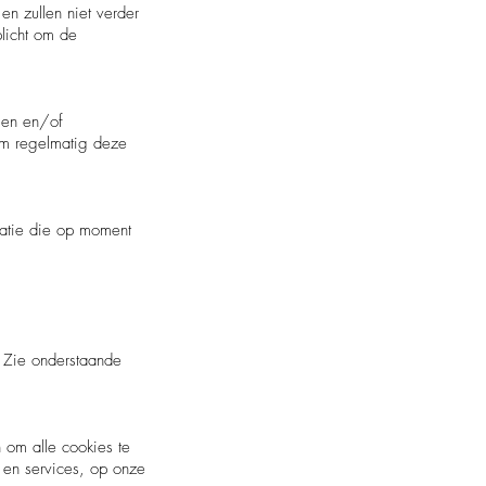
n zullen niet verder
licht om de
gen en/of
om regelmatig deze
matie die op moment
. Zie onderstaande
 om alle cookies te
 en services, op onze