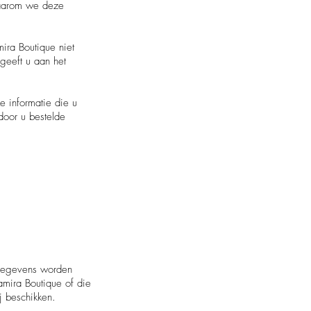
waarom we deze
mira Boutique niet
geeft u aan het
e informatie die u
 door u bestelde
 gegevens worden
mira Boutique of die
j beschikken.