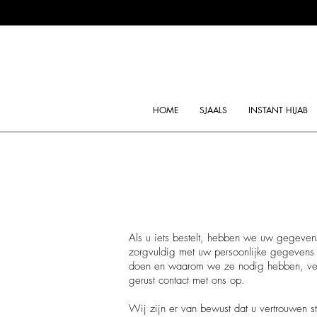
HOME
SJAALS
INSTANT HIJAB
Als u iets bestelt, hebben we uw gegeven
zorgvuldig met uw persoonlijke gegeven
doen en waarom we ze nodig hebben, vert
gerust contact met ons op.
Wij zijn er van bewust dat u vertrouwen s