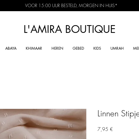
VOOR 15:00 UUR BESTELD, MORGEN IN HUIS*
L'AMIRA BOUTIQUE
ABAYA
KHIMAAR
HEREN
GEBED
KIDS
UMRAH
ME
Linnen Stipj
Precio
7,95 €