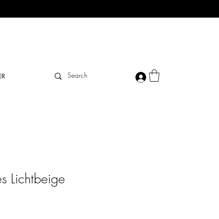
ER
es Lichtbeige