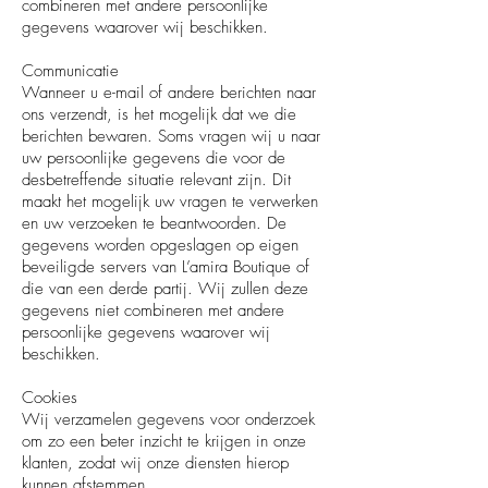
combineren met andere persoonlijke
gegevens waarover wij beschikken.
Communicatie
Wanneer u e-mail of andere berichten naar
ons verzendt, is het mogelijk dat we die
berichten bewaren. Soms vragen wij u naar
uw persoonlijke gegevens die voor de
desbetreffende situatie relevant zijn. Dit
maakt het mogelijk uw vragen te verwerken
en uw verzoeken te beantwoorden. De
gegevens worden opgeslagen op eigen
beveiligde servers van L’amira Boutique of
die van een derde partij. Wij zullen deze
gegevens niet combineren met andere
persoonlijke gegevens waarover wij
beschikken.
Cookies
Wij verzamelen gegevens voor onderzoek
om zo een beter inzicht te krijgen in onze
klanten, zodat wij onze diensten hierop
kunnen afstemmen.