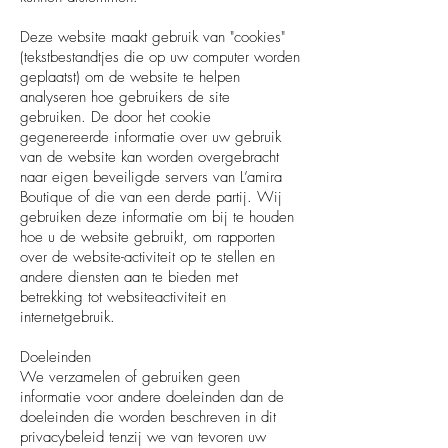
Deze website maakt gebruik van "cookies"
(tekstbestandtjes die op uw computer worden
geplaatst) om de website te helpen
analyseren hoe gebruikers de site
gebruiken. De door het cookie
gegenereerde informatie over uw gebruik
van de website kan worden overgebracht
naar eigen beveiligde servers van L’amira
Boutique of die van een derde partij. Wij
gebruiken deze informatie om bij te houden
hoe u de website gebruikt, om rapporten
over de website-activiteit op te stellen en
andere diensten aan te bieden met
betrekking tot websiteactiviteit en
internetgebruik.
Doeleinden
We verzamelen of gebruiken geen
informatie voor andere doeleinden dan de
doeleinden die worden beschreven in dit
privacybeleid tenzij we van tevoren uw