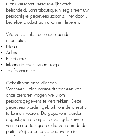
u ons verschaft vertrouwelijk wordt
behandeld. Lamiraboutique.nl registreert uw
persoonlijke gegevens zodat zij het door u
bestelde product aan u kunnen leveren.
We verzamelen de onderstaande
informatie:
Naam
Adres
E-mailadres
Informatie over uw aankoop
Telefoonnummer
Gebruik van onze diensten
Wanneer u zich aanmeldt voor een van
onze diensten vragen we u om
persoonsgegevens te verstrekken. Deze
gegevens worden gebruikt om de dienst uit
te kunnen voeren. De gegevens worden
opgeslagen op eigen beveiligde servers
van L’amira Boutique of die van een derde
partij. Wij zullen deze gegevens niet