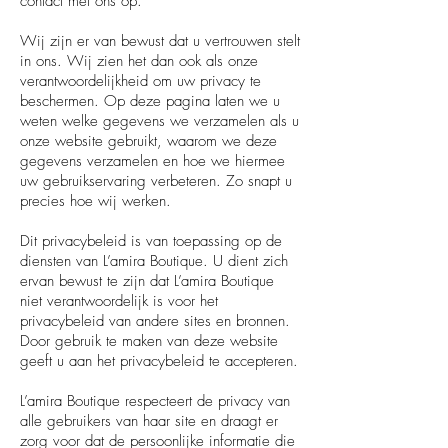
contact met ons op.
Wij zijn er van bewust dat u vertrouwen stelt
in ons. Wij zien het dan ook als onze
verantwoordelijkheid om uw privacy te
beschermen. Op deze pagina laten we u
weten welke gegevens we verzamelen als u
onze website gebruikt, waarom we deze
gegevens verzamelen en hoe we hiermee
uw gebruikservaring verbeteren. Zo snapt u
precies hoe wij werken.
Dit privacybeleid is van toepassing op de
diensten van L’amira Boutique. U dient zich
ervan bewust te zijn dat L’amira Boutique
niet verantwoordelijk is voor het
privacybeleid van andere sites en bronnen.
Door gebruik te maken van deze website
geeft u aan het privacybeleid te accepteren.
L’amira Boutique respecteert de privacy van
alle gebruikers van haar site en draagt er
zorg voor dat de persoonlijke informatie die