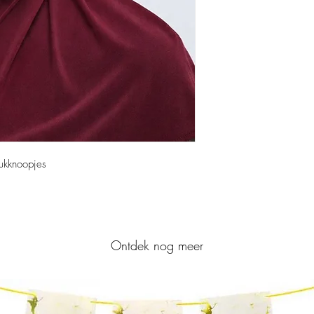
rukknoopjes
Ontdek nog meer