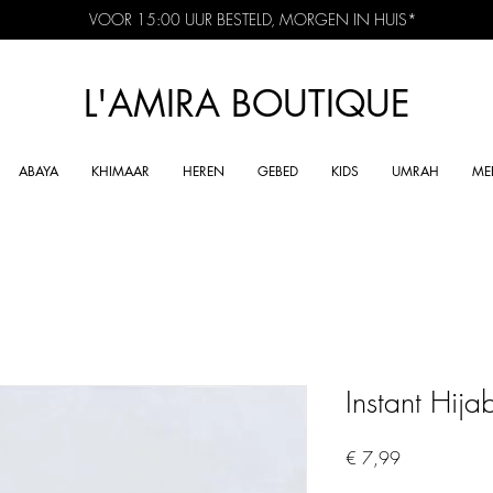
VOOR 15:00 UUR BESTELD, MORGEN IN HUIS*
L'AMIRA BOUTIQUE
ABAYA
KHIMAAR
HEREN
GEBED
KIDS
UMRAH
ME
Instant Hij
Prijs
€ 7,99