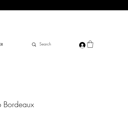
ER
ab Bordeaux