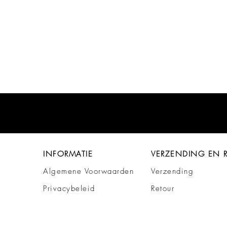
INFORMATIE
VERZENDING EN 
Algemene Voorwaarden
Verzending
Privacybeleid
Retour