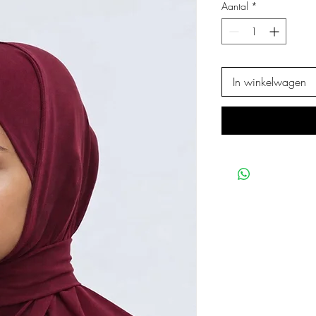
Aantal
*
In winkelwagen