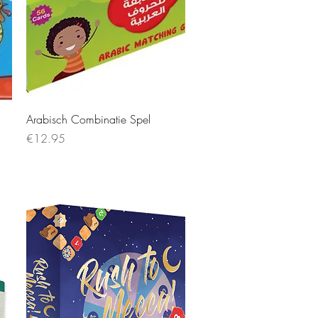
Arabisch Combinatie Spel
Price
€12.95