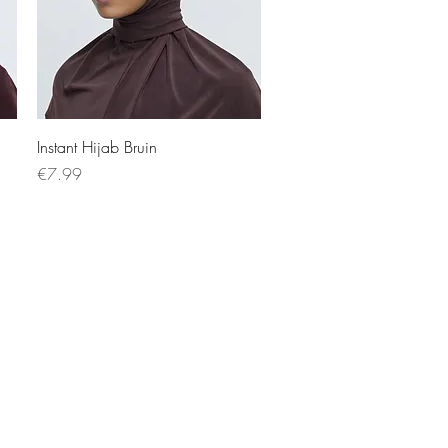
Instant Hijab Bruin
Price
€7.99