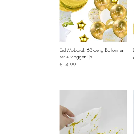
Eid Mubarak 63-delig Ballonnen
set + vlaggenlijn
Price
€14.99