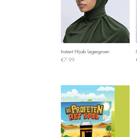
Instant Hijab Legergroen
Price
€7.99