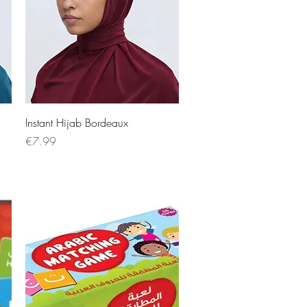
Instant Hijab Bordeaux
Price
€7.99