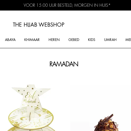
VOOR 15:00 UUR BESTELD, MORGEN IN HUIS*
THE HIJAB
WEBSHOP
ABAYA
KHIMAAR
HEREN
GEBED
KIDS
UMRAH
ME
RAMADAN