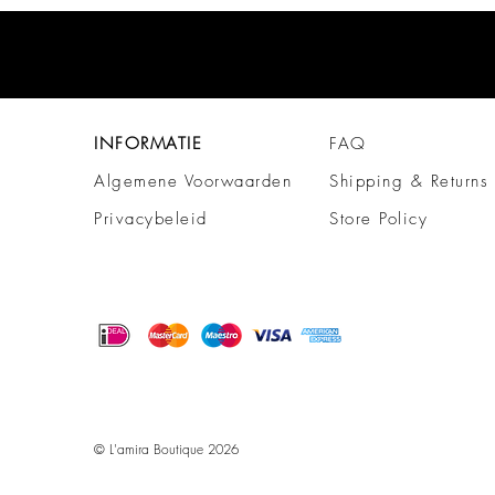
INFORMATIE
FAQ
Algemene Voorwaarden
Shipping & Returns
Privacybeleid
Store Policy
© L'amira Boutique 2026