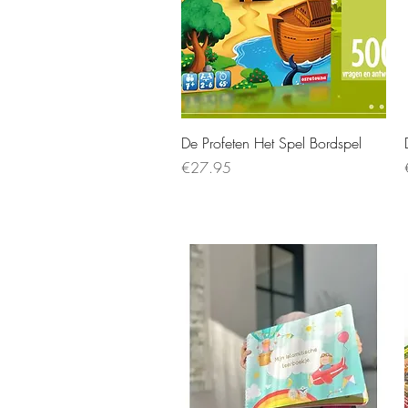
De Profeten Het Spel Bordspel
Price
€27.95