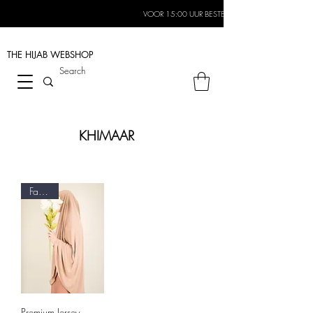
VOOR 15:00 UUR BESTELD, MORGEN IN HUIS*
THE HIJAB
WEBSHOP
KHIMAAR
Favoriet
Premium Jersey