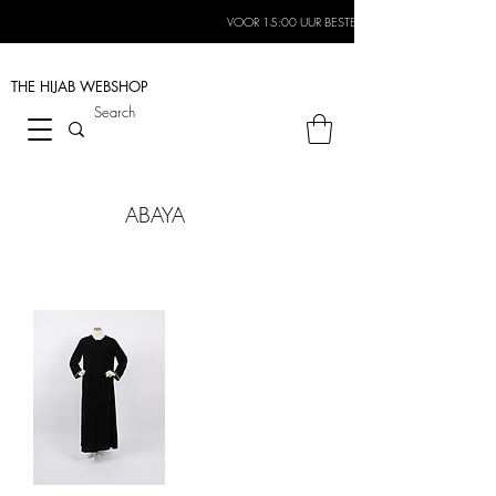
VOOR 15:00 UUR BESTELD, MORGEN IN HUIS*
THE HIJAB
WEBSHOP
ABAYA