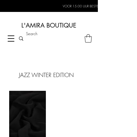
VOOR 15:00 UUR BESTELD, MORGEN IN HUIS*
L'AMIRA BOUTIQUE
JAZZ WINTER EDITION