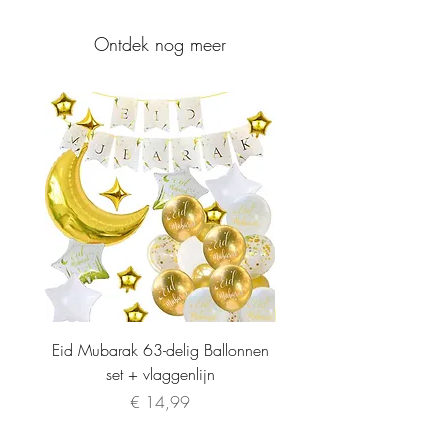
Ontdek nog meer
Eid Mubarak 63-delig Ballonnen
set + vlaggenlijn
Prijs
€ 14,99