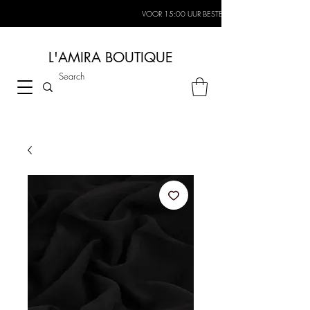
VOOR 15:00 UUR BESTELD, MORGEN IN HUIS*
L'AMIRA BOUTIQUE