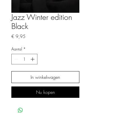
Jazz Winter edition
Black
Prijs
€ 9,95
Aantal
*
In winkelwagen
Nu kopen