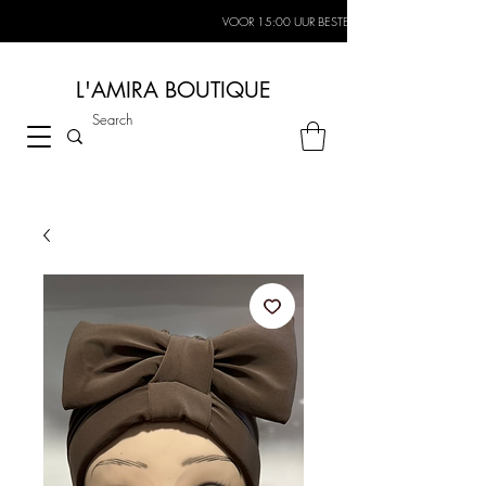
VOOR 15:00 UUR BESTELD, MORGEN IN HUIS*
L'AMIRA BOUTIQUE