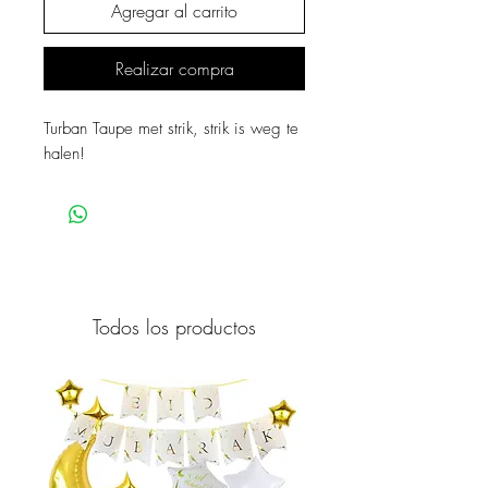
Agregar al carrito
Realizar compra
Turban Taupe met strik, strik is weg te
halen!
Todos los productos