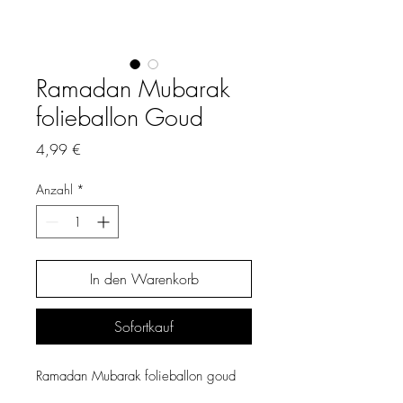
Ramadan Mubarak
folieballon Goud
Preis
4,99 €
Anzahl
*
In den Warenkorb
Sofortkauf
Ramadan Mubarak folieballon goud