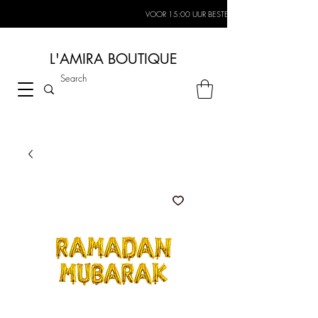
VOOR 15:00 UUR BESTELD, MORGEN IN HUIS*
L'AMIRA BOUTIQUE