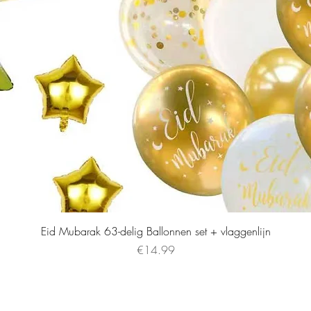
Eid Mubarak 63-delig Ballonnen set + vlaggenlijn
Price
€14.99