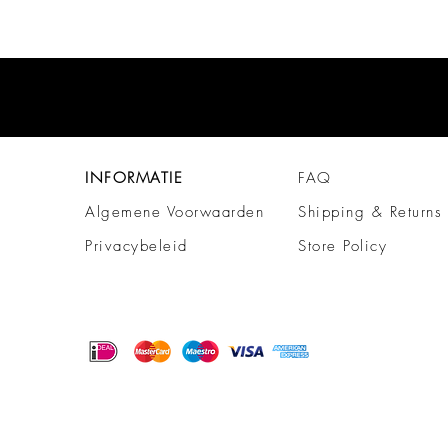
INFORMATIE
FAQ
Algemene Voorwaarden
Shipping & Returns
Privacybeleid
Store Policy