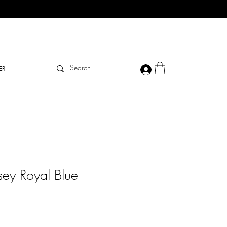
ER
sey Royal Blue