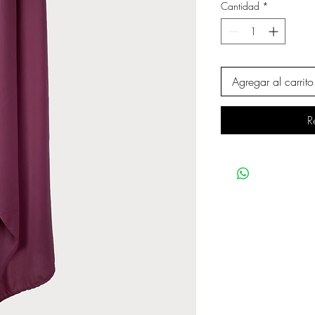
Cantidad
*
Agregar al carrito
R