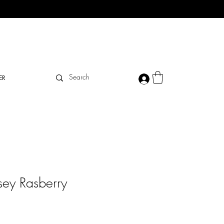
ER
sey Rasberry