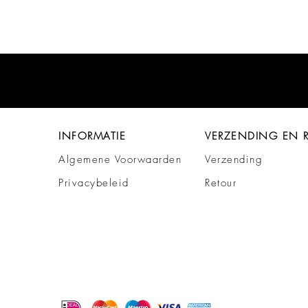
INFORMATIE
VERZENDING EN 
Algemene Voorwaarden
Verzending
Privacybeleid
Retour