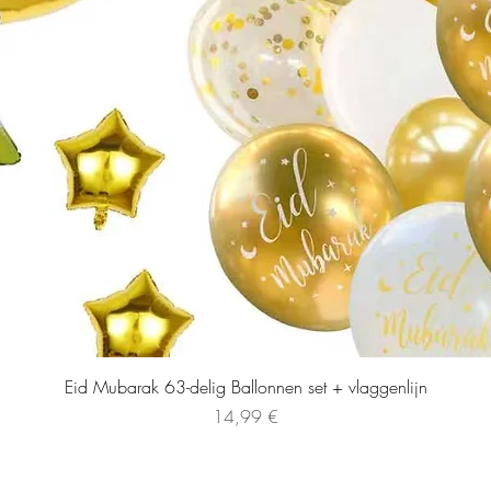
Eid Mubarak 63-delig Ballonnen set + vlaggenlijn
Precio
14,99 €