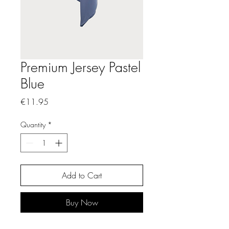
Premium Jersey Pastel
Blue
Price
€11.95
Quantity
*
Add to Cart
Buy Now