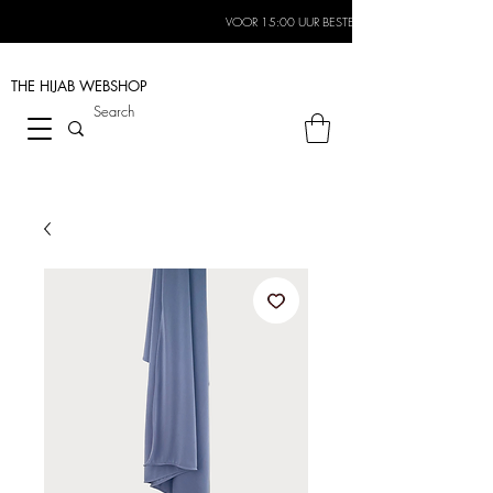
VOOR 15:00 UUR BESTELD, MORGEN IN HUIS*
THE HIJAB
WEBSHOP