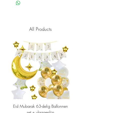
All Products
Eid Mubarak 63-delig Ballonnen
set + vlaggenlijn