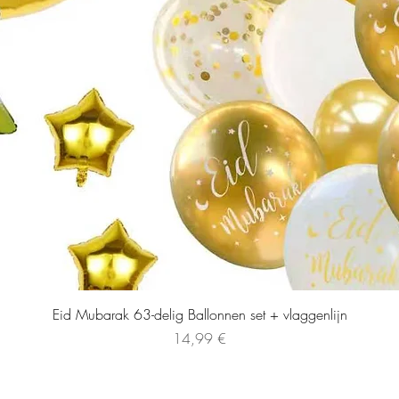
Eid Mubarak 63-delig Ballonnen set + vlaggenlijn
Preis
14,99 €