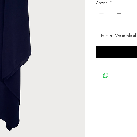
Anzahl
*
In den Warenkor