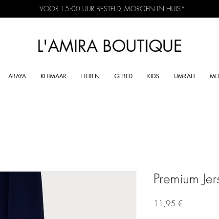
VOOR 15:00 UUR BESTELD, MORGEN IN HUIS*
L'AMIRA BOUTIQUE
ABAYA
KHIMAAR
HEREN
GEBED
KIDS
UMRAH
ME
Premium Jer
Preis
11,95 €