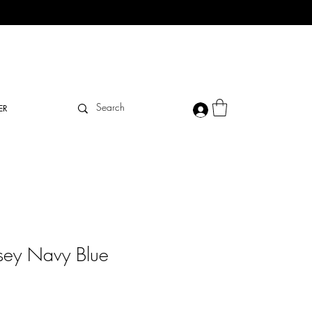
ER
sey Navy Blue