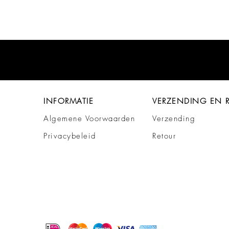
INFORMATIE
VERZENDING EN 
Algemene Voorwaarden
Verzending
Privacybeleid
Retour