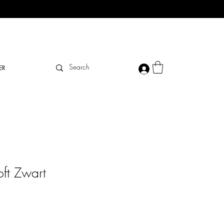
ER
ft Zwart