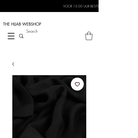
VOOR 15:00 UUR BESTELD, MORGEN IN HUIS*
THE HIJAB
WEBSHOP