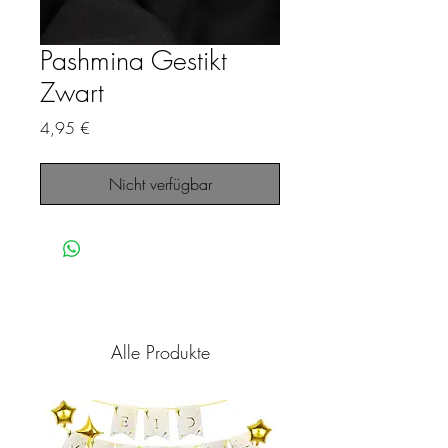
Pashmina Gestikt
Zwart
Preis
4,95 €
Nicht verfügbar
Alle Produkte