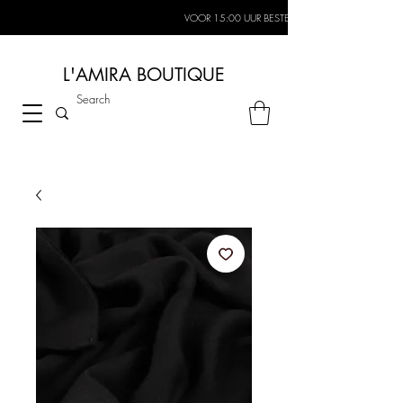
VOOR 15:00 UUR BESTELD, MORGEN IN HUIS*
L'AMIRA BOUTIQUE