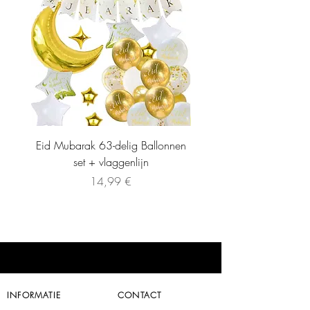
Eid Mubarak 63-delig Ballonnen
set + vlaggenlijn
Preis
14,99 €
INFORMATIE
CONTACT