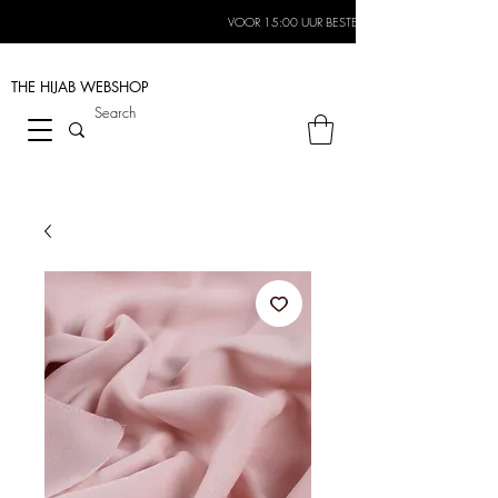
VOOR 15:00 UUR BESTELD, MORGEN IN HUIS*
THE HIJAB
WEBSHOP