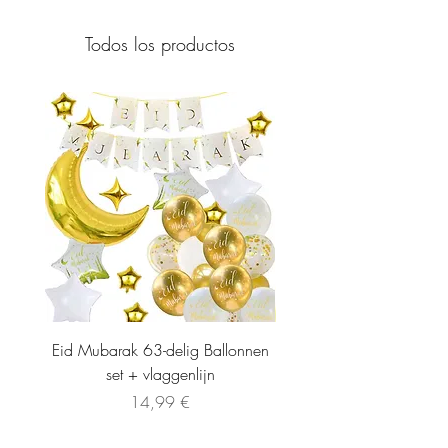
Todos los productos
Eid Mubarak 63-delig Ballonnen
set + vlaggenlijn
Precio
14,99 €