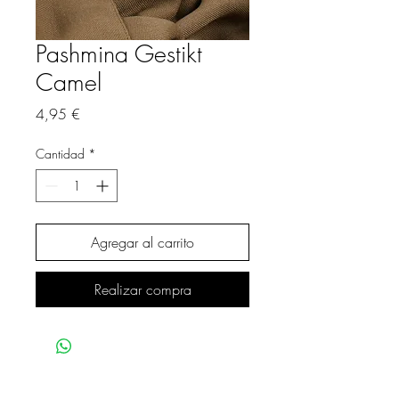
Pashmina Gestikt
Camel
Precio
4,95 €
Cantidad
*
Agregar al carrito
Realizar compra