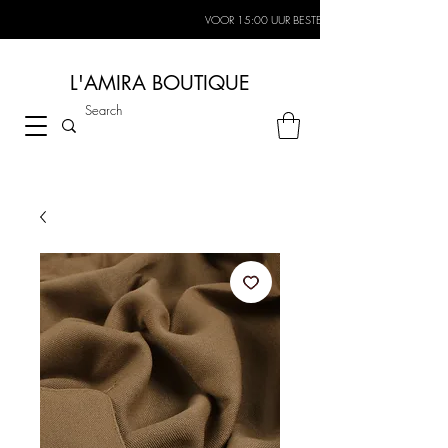
VOOR 15:00 UUR BESTELD, MORGEN IN HUIS*
L'AMIRA BOUTIQUE