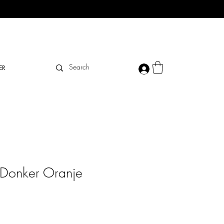
ER
n Donker Oranje