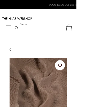
VOOR 15:00 UUR BESTELD, MORGEN IN HUIS*
THE HIJAB
WEBSHOP