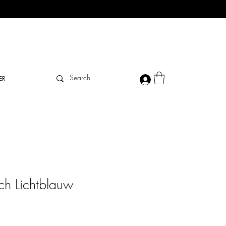
ER
ch Lichtblauw