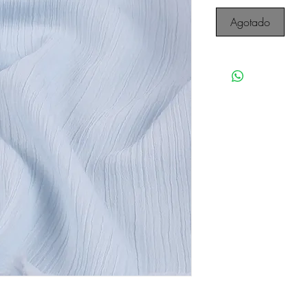
Agotado