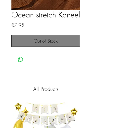
Ocean stretch Kaneel
Price
€7.95
Out of Stock
All Products