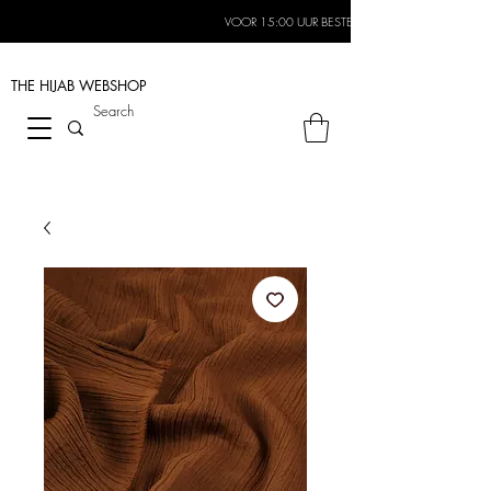
VOOR 15:00 UUR BESTELD, MORGEN IN HUIS*
THE HIJAB
WEBSHOP