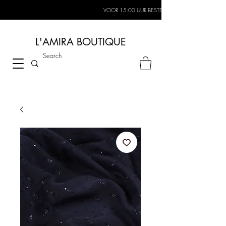
VOOR 15:00 UUR BESTELD, MORGEN IN HUIS*
L'AMIRA BOUTIQUE