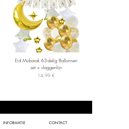
Eid Mubarak 63-delig Ballonnen
set + vlaggenlijn
Precio
14,99 €
INFORMATIE
CONTACT