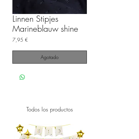
Linnen Stipjes
Marineblauw shine
Precio
7,95 €
Agotado
Todos los productos