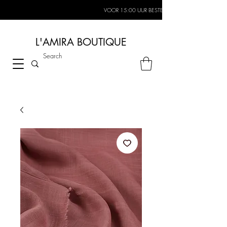
VOOR 15:00 UUR BESTELD, MORGEN IN HUIS*
L'AMIRA BOUTIQUE