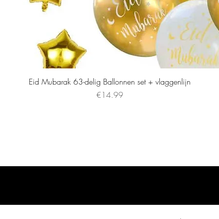
Eid Mubarak 63-delig Ballonnen set + vlaggenlijn
Price
€14.99