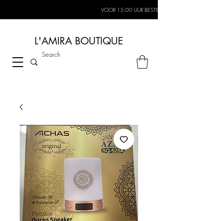
VOOR 15:00 UUR BESTELD, MORGEN IN HUIS*
L'AMIRA BOUTIQUE