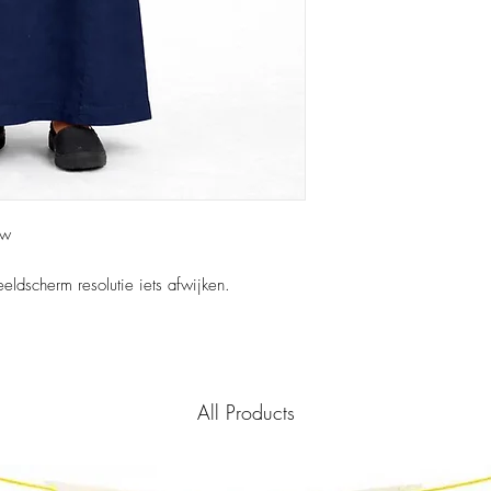
uw
eeldscherm resolutie iets afwijken.
All Products