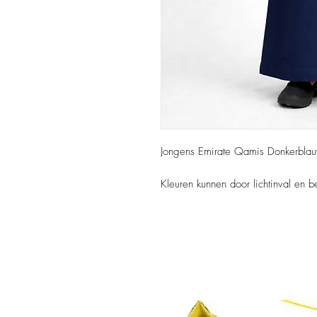
Jongens Emirate Qamis Donkerbla
Kleuren kunnen door lichtinval en b