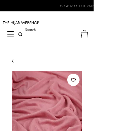
VOOR 15:00 UUR BESTELD, MORGEN IN HUIS*
THE HIJAB
WEBSHOP