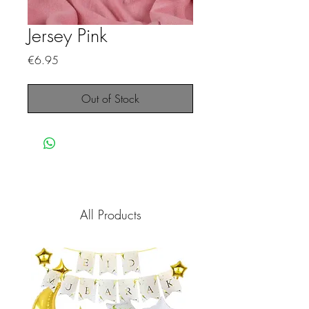
Jersey Pink
Price
€6.95
Out of Stock
All Products