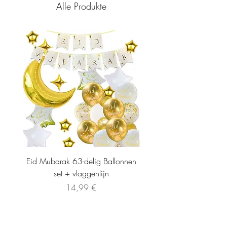
Alle Produkte
Eid Mubarak 63-delig Ballonnen
set + vlaggenlijn
Preis
14,99 €