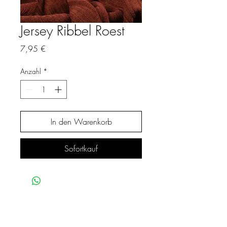
Jersey Ribbel Roest
Preis
7,95 €
Anzahl
*
In den Warenkorb
Sofortkauf