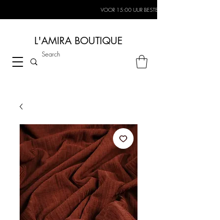
VOOR 15:00 UUR BESTELD, MORGEN IN HUIS*
L'AMIRA BOUTIQUE