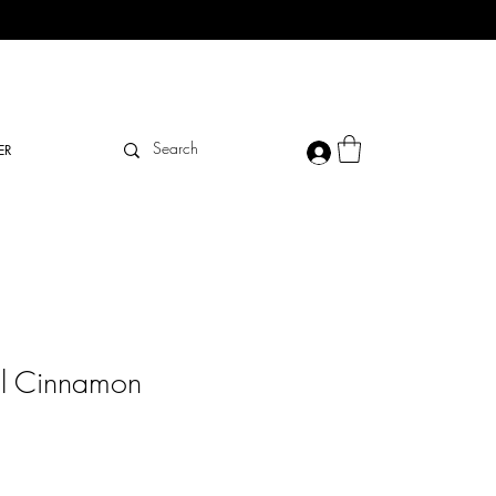
ER
el Cinnamon