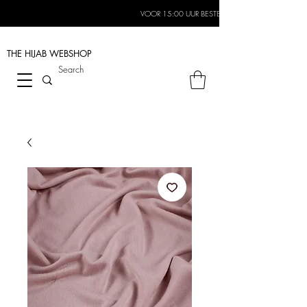
VOOR 15:00 UUR BESTELD, MORGEN IN HUIS*
THE HIJAB
WEBSHOP