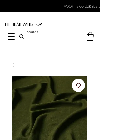
VOOR 15:00 UUR BESTELD, MORGEN IN HUIS*
THE HIJAB
WEBSHOP