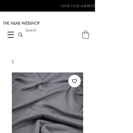
VOOR 15:00 UUR BESTELD, MORGEN IN HUIS*
THE HIJAB
WEBSHOP