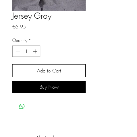
Jersey Gray
Price
€6.95
Quantity
*
Add to Cart
Buy Now