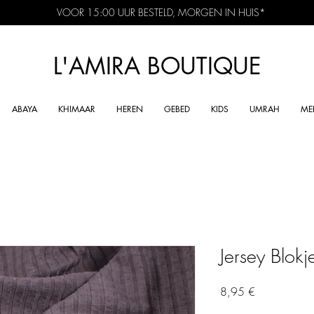
VOOR 15:00 UUR BESTELD, MORGEN IN HUIS*
L'AMIRA BOUTIQUE
ABAYA
KHIMAAR
HEREN
GEBED
KIDS
UMRAH
ME
Jersey Blokj
Preis
8,95 €