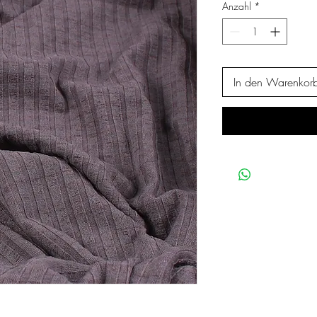
Anzahl
*
In den Warenkor