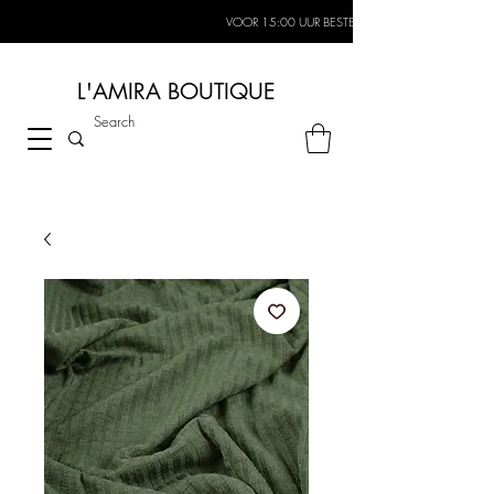
VOOR 15:00 UUR BESTELD, MORGEN IN HUIS*
L'AMIRA BOUTIQUE