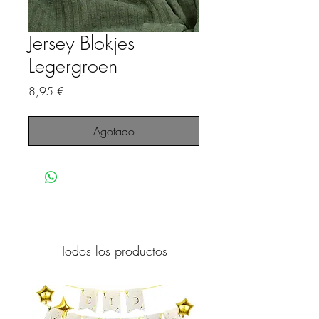
Jersey Blokjes
Legergroen
Precio
8,95 €
Agotado
Todos los productos