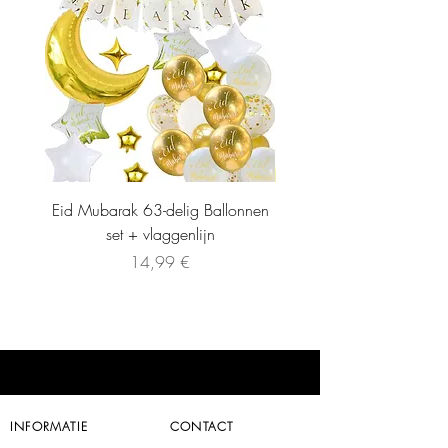
Eid Mubarak 63-delig Ballonnen
set + vlaggenlijn
Precio
14,99 €
INFORMATIE
CONTACT