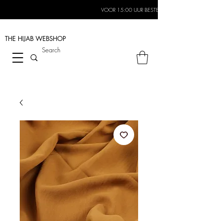
VOOR 15:00 UUR BESTELD, MORGEN IN HUIS*
THE HIJAB
WEBSHOP