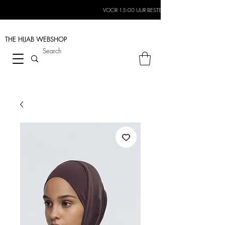
VOOR 15:00 UUR BESTELD, MORGEN IN HUIS*
THE HIJAB
WEBSHOP