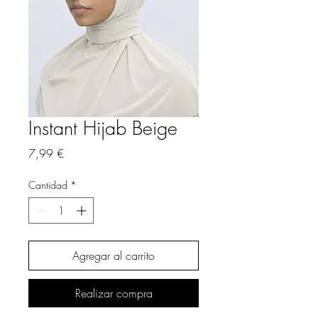
Instant Hijab Beige
Precio
7,99 €
Cantidad
*
Agregar al carrito
Realizar compra