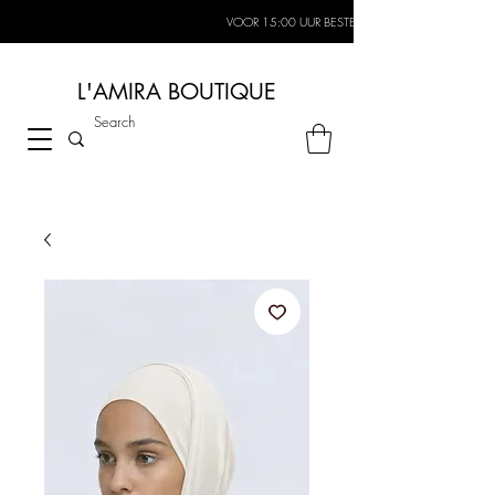
VOOR 15:00 UUR BESTELD, MORGEN IN HUIS*
L'AMIRA BOUTIQUE