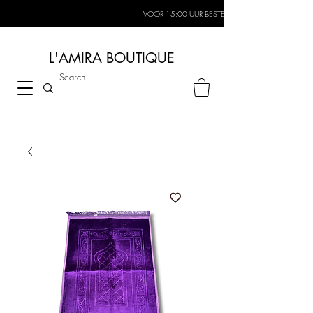
VOOR 15:00 UUR BESTELD, MORGEN IN HUIS*
L'AMIRA BOUTIQUE