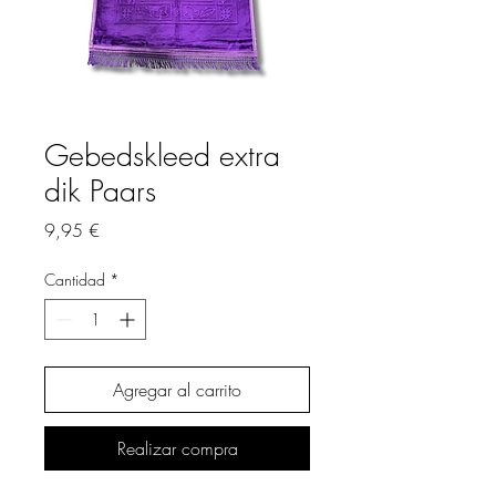
Gebedskleed extra
dik Paars
Precio
9,95 €
Cantidad
*
Agregar al carrito
Realizar compra