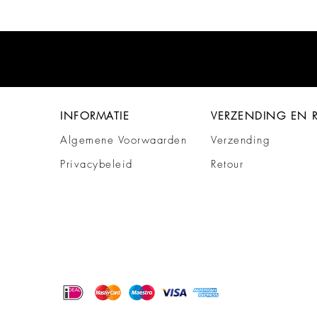
INFORMATIE
VERZENDING EN 
Algemene Voorwaarden
Verzending
Privacybeleid
Retour