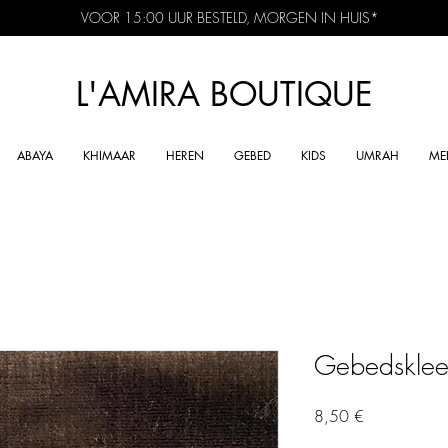
VOOR 15:00 UUR BESTELD, MORGEN IN HUIS*
L'AMIRA BOUTIQUE
ABAYA
KHIMAAR
HEREN
GEBED
KIDS
UMRAH
ME
Gebedsklee
Preis
8,50 €