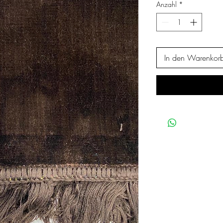
Anzahl
*
In den Warenkor