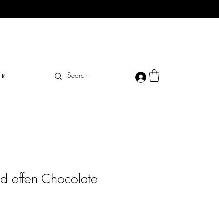
ER
d effen Chocolate