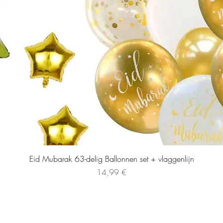
Eid Mubarak 63-delig Ballonnen set + vlaggenlijn
Preis
14,99 €