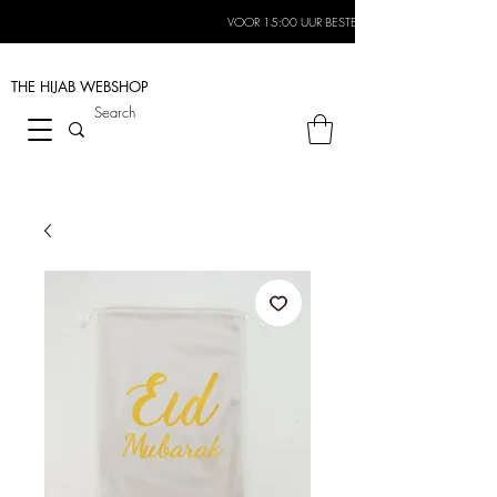
VOOR 15:00 UUR BESTELD, MORGEN IN HUIS*
THE HIJAB
WEBSHOP