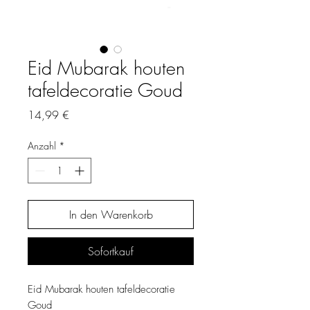
Eid Mubarak houten
tafeldecoratie Goud
Preis
14,99 €
Anzahl
*
In den Warenkorb
Sofortkauf
Eid Mubarak houten tafeldecoratie
Goud