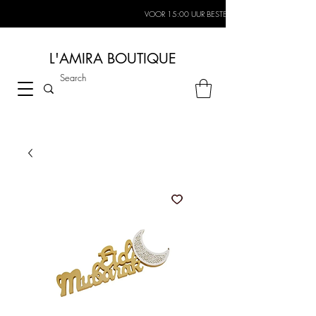
VOOR 15:00 UUR BESTELD, MORGEN IN HUIS*
L'AMIRA BOUTIQUE