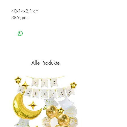
40x14x2.1 cm
385 gram
Alle Produkte