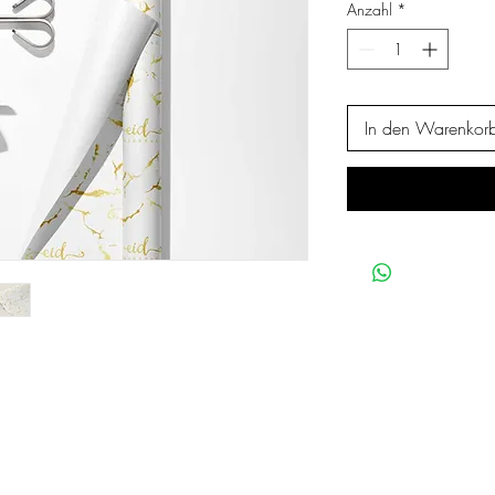
Anzahl
*
In den Warenkor