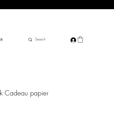
ER
k Cadeau papier