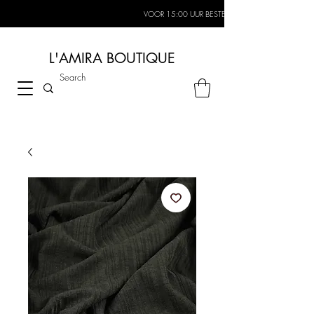
VOOR 15:00 UUR BESTELD, MORGEN IN HUIS*
L'AMIRA BOUTIQUE