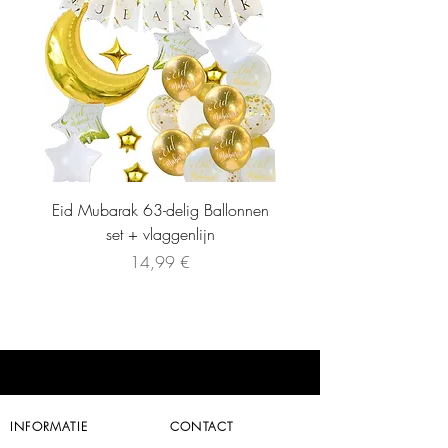
Eid Mubarak 63-delig Ballonnen
set + vlaggenlijn
Precio
14,99 €
INFORMATIE
CONTACT