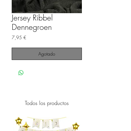
Jersey Ribbel
Dennegroen
Precio
7,95 €
Agotado
Todos los productos