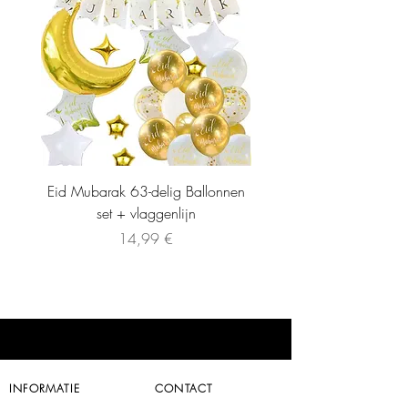
Eid Mubarak 63-delig Ballonnen
set + vlaggenlijn
Precio
14,99 €
INFORMATIE
CONTACT