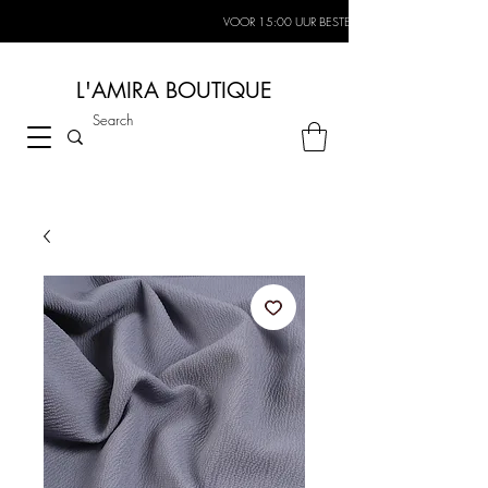
VOOR 15:00 UUR BESTELD, MORGEN IN HUIS*
L'AMIRA BOUTIQUE