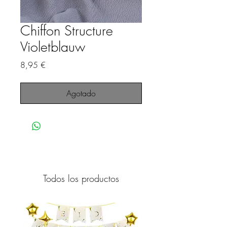
Chiffon Structure
Violetblauw
Precio
8,95 €
Agotado
Todos los productos