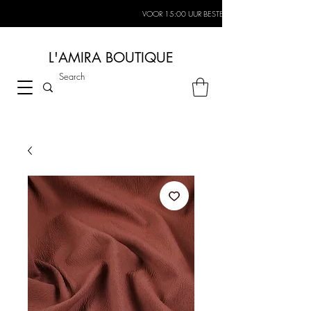
VOOR 15:00 UUR BESTELD, MORGEN IN HUIS*
L'AMIRA BOUTIQUE