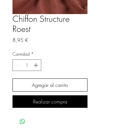
Chiffon Structure
Roest
Precio
8,95 €
Cantidad
*
Agregar al carrito
Realizar compra