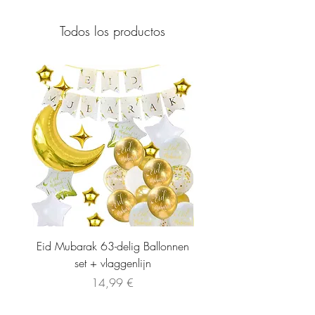
Todos los productos
Eid Mubarak 63-delig Ballonnen
set + vlaggenlijn
Precio
14,99 €